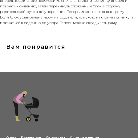
вперёд, то для этого необходимо сначала наклонить спинку вперед и
прижать к сидению, затем перекинуть сложенный блок в сторону
родительской ручки до упора вниз. Теперь можно складывать раму.
Если блок установлен лицом на родителя, то нужно наклонить спинку и
прижать её к сидению до упора. Теперь можно складывать раму.
Вам понравится
О нас
Рассрочка
Контакты
Скидки и акции