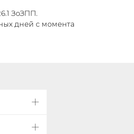
6.1 ЗоЗПП.
рных дней с момента