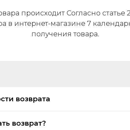
овара происходит Согласно статье 2
ра в интернет-магазине 7 календа
получения товара.
сти возврата
ать возврат?