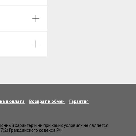
ка и оплата
Возврат и обмен
Гарантия
нный характер и ни при каких условиях не является
7(2) Гражданского кодекса РФ.