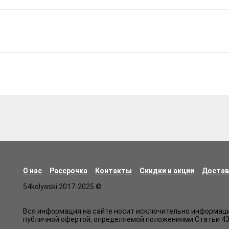
О нас
Рассрочка
Контакты
Скидки и акции
Достав
54kolyaski 2017-2025 ©
Вся информация на сайте носит исключительно информацио
публичной офертой, определяемой положениями Статьи 43