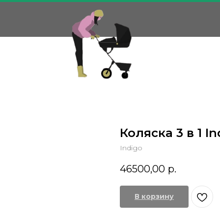
Коляска 3 в 1 I
Indigo
46500,00
р.
В корзину