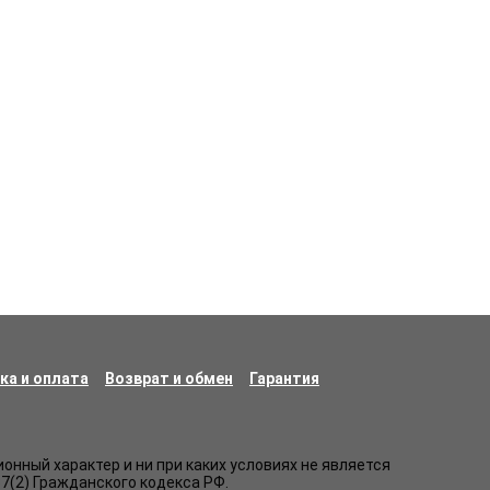
ка и оплата
Возврат и обмен
Гарантия
нный характер и ни при каких условиях не является
7(2) Гражданского кодекса РФ.