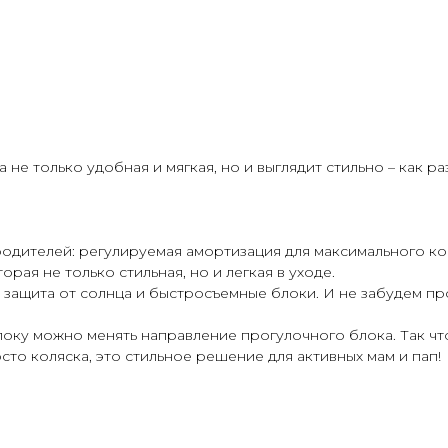
на не только удобная и мягкая, но и выглядит стильно – как 
одителей: регулируемая амортизация для максимального ко
рая не только стильная, но и легкая в уходе.
ак защита от солнца и быстросъемные блоки. И не забудем п
оку можно менять направление прогулочного блока. Так что
росто коляска, это стильное решение для активных мам и пап!