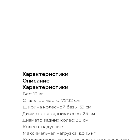
Характеристики
Описание
Характеристики
Вес: 12 кг
Спальное место: 75*32 см
Ширина колесной базы: 59 см
Диаметр передних колес: 24 см
Диаметр задних колес: 30 см
Колеса: надувные
Максимальная нагрузка: до 15 кг
Комплектация: сетка, дождевик, сумка для мамы