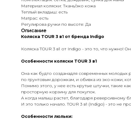
Материал коляски: Ткань/эко кожа
Теплый вкладыш: есть
Матрас: есть
Регулирова ручки по высоте: Да
Описание
Коляска TOUR 3 в1 от бренда Indigo
Коляска TOUR 3 в1 от Indigo - это то, что нужно! О
Особенности коляски TOUR 3 в1
Она как будто созданадля современных молодых р
по грунтовым дорожкам, и обивка из эко-кожи, кото
Помимо этого, у нее есть крутые штучки, такие к
просторную корзину для покупок.
А когда малыш растет, благодаря реверсивному бл
И это только начало. TOUR 3 в1 (Indigo) - это не п
Особенности люльки: