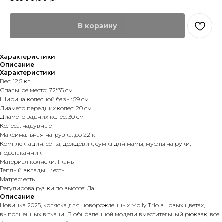
В корзину
Характеристики
Описание
Характеристики
Вес: 12,5 кг
Спальное место: 72*35 см
Ширина колесной базы: 59 см
Диаметр передних колес: 20 см
Диаметр задних колес: 30 см
Колеса: надувные
Максимальная нагрузка: до 22 кг
Комплектация: сетка, дождевик, сумка для мамы, муфты на руки,
подстаканник
Материал коляски: Ткань
Теплый вкладыш: есть
Матрас: есть
Регулирова ручки по высоте: Да
Описание
Новинка 2025, коляска для новорожденных Molly Trio в новых цветах,
выполненных в ткани! В обновленной модели вместительный рюкзак, все