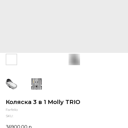
Коляска 3 в 1 Molly TRIO
Farfello
SKU:
36900,00
р.