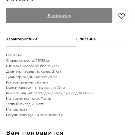
В корзину
Характеристики
Описание
Вес: 12 кг
Спальное место: 76*36 см
Ширина колесной базы: 60 см
Диаметр передних колес: 21 см
Диаметр задних колес: 28 см
Колеса: цельная резина
Максимальная нагрузка: до 22 кг
Комплектация: сетка, дождевик, сумка для мамы
Материал коляски: Ткань
Теплый вкладыш: есть
Матрас: есть
Регулирова ручки по высоте: Да
Вам понравится