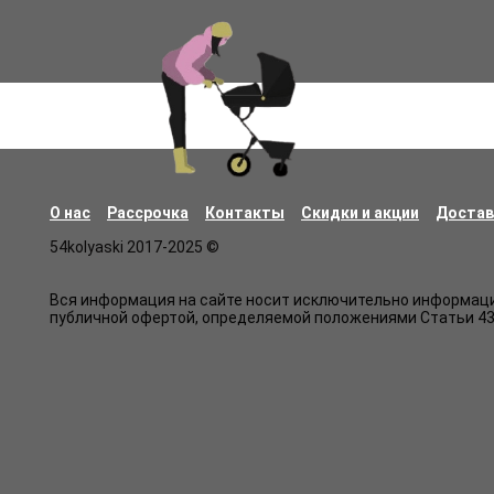
О нас
Рассрочка
Контакты
Скидки и акции
Достав
54kolyaski 2017-2025 ©
Вся информация на сайте носит исключительно информацио
публичной офертой, определяемой положениями Статьи 43