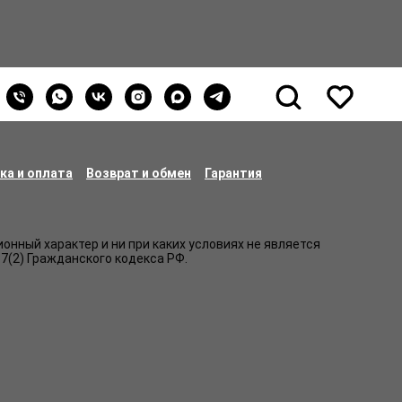
ка и оплата
Возврат и обмен
Гарантия
нный характер и ни при каких условиях не является
7(2) Гражданского кодекса РФ.