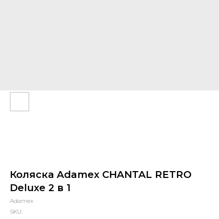
Коляска Adamex CHANTAL RETRO
Deluxe 2 в 1
Adamex
SKU: