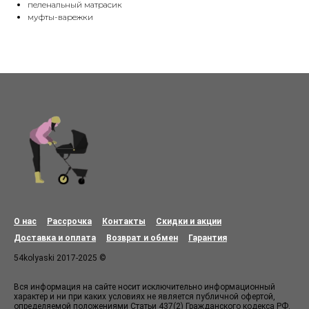
пеленальный матрасик
муфты-варежки
О нас
Рассрочка
Контакты
Скидки и акции
Доставка и оплата
Возврат и обмен
Гарантия
54kolyaski 2017-2025 ©
Вся информация на сайте носит исключительно информационный
характер и ни при каких условиях не является публичной офертой,
определяемой положениями Статьи 437(2) Гражданского кодекса РФ.