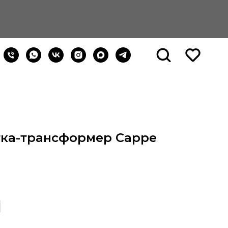
тка-трансформер Cappe