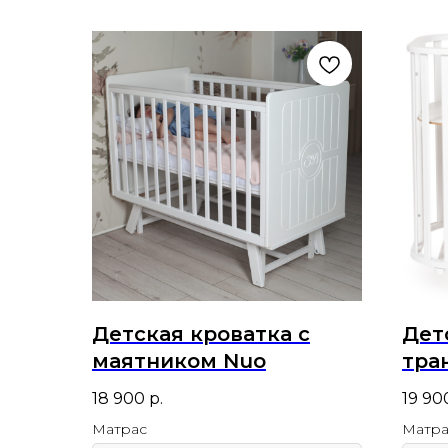
Детская кроватка с
Дет
маятником Nuo
тра
мая
18 900
р.
19 90
Матрас
Матра