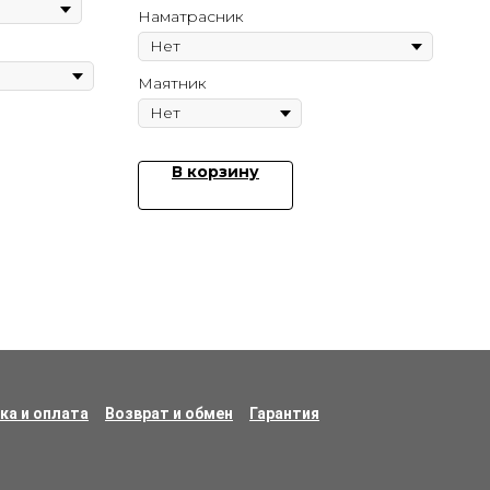
Наматрасник
Маятник
В корзину
ка и оплата
Возврат и обмен
Гарантия