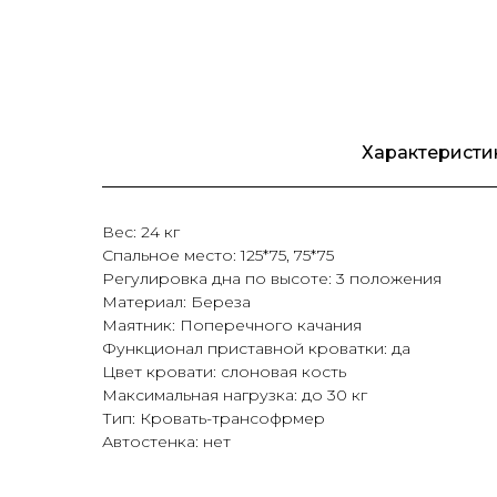
Характеристи
Вес: 24 кг
Спальное место: 125*75, 75*75
Регулировка дна по высоте: 3 положения
Материал: Береза
Маятник: Поперечного качания
Функционал приставной кроватки: да
Цвет кровати: слоновая кость
Максимальная нагрузка: до 30 кг
Тип: Кровать-трансофрмер
Автостенка: нет