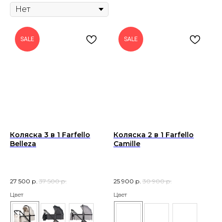
SALE
SALE
Коляска 3 в 1 Farfello
Коляска 2 в 1 Farfello
Belleza
Camille
27 500
р.
37 500
р.
25 900
р.
30 900
р.
Цвет
Цвет