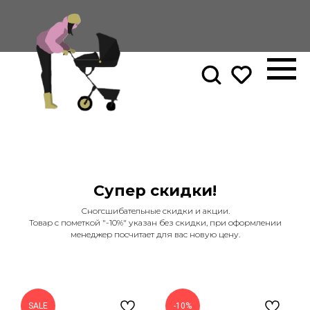
Супер скидки!
Сногсшибательные скидки и акции.
Товар с пометкой "-10%" указан без скидки, при оформлении
менеджер посчитает для вас новую цену.
SALE
-10%