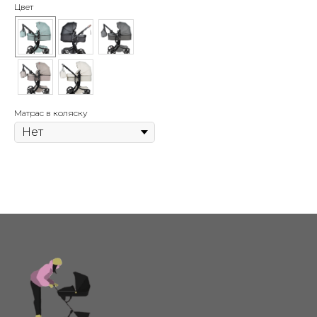
Цвет
Матрас в коляску