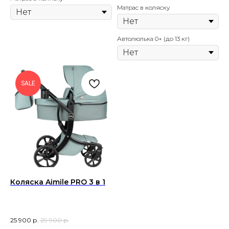
Матрас в коляску
Автолюлька 0+ (до 13 кг)
SALE
Коляска Aimile PRO 3 в 1
25 900
р.
29 900
р.