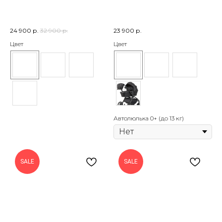
24 900
р.
32 900
р.
23 900
р.
Цвет
Цвет
Автолюлька 0+ (до 13 кг)
SALE
SALE