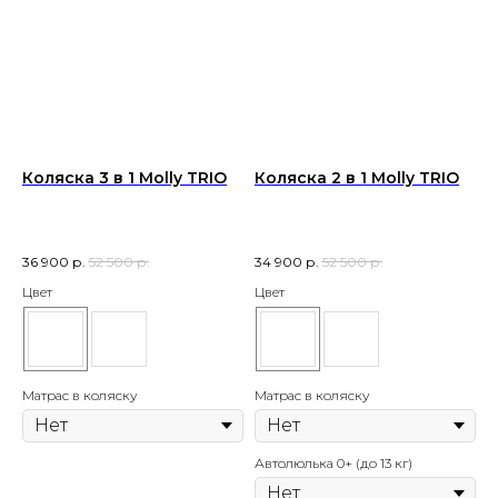
Коляска 3 в 1 Molly TRIO
Коляска 2 в 1 Molly TRIO
36 900
р.
52 500
р.
34 900
р.
52 500
р.
Цвет
Цвет
Матрас в коляску
Матрас в коляску
Автолюлька 0+ (до 13 кг)