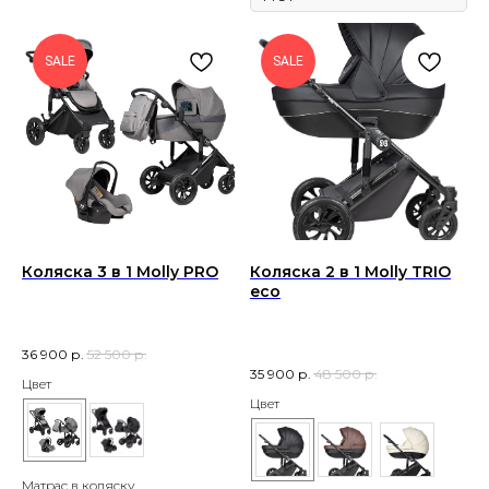
SALE
SALE
Коляска 3 в 1 Molly PRO
Коляска 2 в 1 Molly TRIO
eco
36 900
р.
52 500
р.
35 900
р.
48 500
р.
Цвет
Цвет
Матрас в коляску