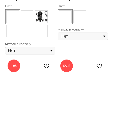
Цвет
Цвет
Матрас в коляску
Матрас в коляску
-10%
SALE