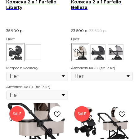
Коляска 2 в 1 Farfello
Коляска 2 в 1 Farfello
Liberty
Belleza
35 900
р.
23 500
р.
33 500
р.
Цвет
Цвет
Матрас в коляску
Автолюлька 0+ (до 13 кг)
Автолюлька 0+ (до 13 кг)
SALE
SALE