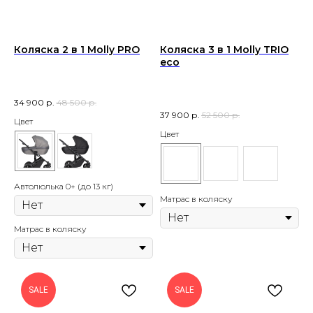
Коляска 2 в 1 Molly PRO
Коляска 3 в 1 Molly TRIO
eco
34 900
р.
48 500
р.
37 900
р.
52 500
р.
Цвет
Цвет
Автолюлька 0+ (до 13 кг)
Матрас в коляску
Матрас в коляску
SALE
SALE