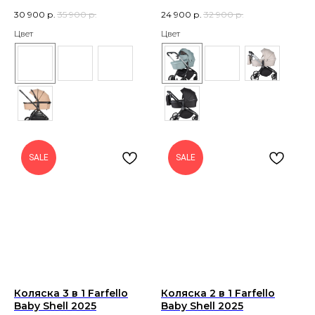
30 900
р.
35 900
р.
24 900
р.
32 900
р.
Цвет
Цвет
SALE
SALE
Коляска 3 в 1 Farfello
Коляска 2 в 1 Farfello
Baby Shell 2025
Baby Shell 2025