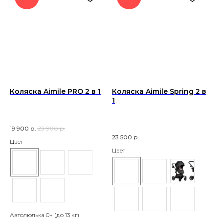
Коляска Aimile PRO 2 в 1
Коляска Aimile Spring 2 в
1
19 900
р.
23 900
р.
23 500
р.
Цвет
Цвет
Автолюлька 0+ (до 13 кг)