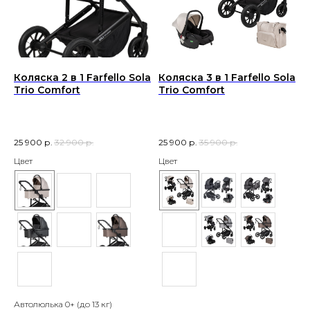
Коляска 2 в 1 Farfello Sola
Коляска 3 в 1 Farfello Sola
Trio Comfort
Trio Comfort
25 900
р.
32 900
р.
25 900
р.
35 900
р.
Цвет
Цвет
Автолюлька 0+ (до 13 кг)