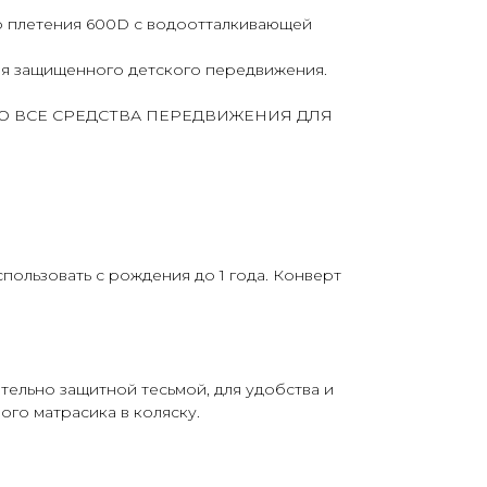
о плетения 600D с водоотталкивающей
ля защищенного детского передвижения.
ЛЮТНО ВСЕ СРЕДСТВА ПЕРЕДВИЖЕНИЯ ДЛЯ
пользовать с рождения до 1 года. Конверт
ельно защитной тесьмой, для удобства и
ого матрасика в коляску.