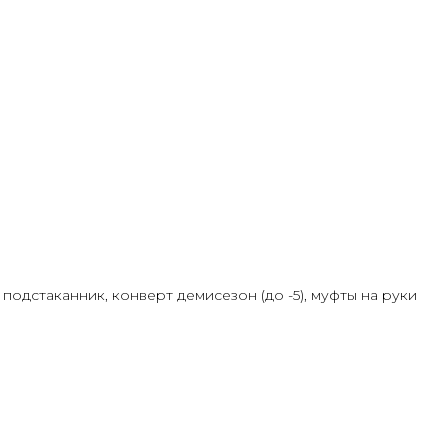
 подстаканник, конверт демисезон (до -5), муфты на руки