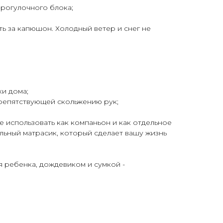
прогулочного блока;
ть за капюшон. Холодный ветер и снег не
ки дома;
препятствующей скольжению рук;
е использовать как компаньон и как отдельное
льный матрасик, который сделает вашу жизнь
 ребенка, дождевиком и сумкой -