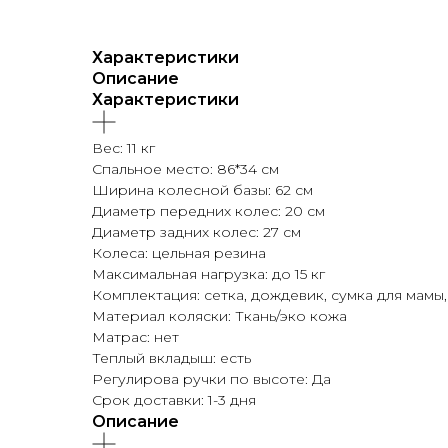
Характеристики
Описание
Характеристики
Вес: 11 кг
Спальное место: 86*34 см
Ширина колесной базы: 62 см
Диаметр передних колес: 20 см
Диаметр задних колес: 27 см
Колеса: цельная резина
Максимальная нагрузка: до 15 кг
Комплектация: сетка, дождевик, сумка для мамы,
Материал коляски: Ткань/эко кожа
Матрас: нет
Теплый вкладыш: есть
Регулирова ручки по высоте: Да
Срок доставки: 1-3 дня
Описание