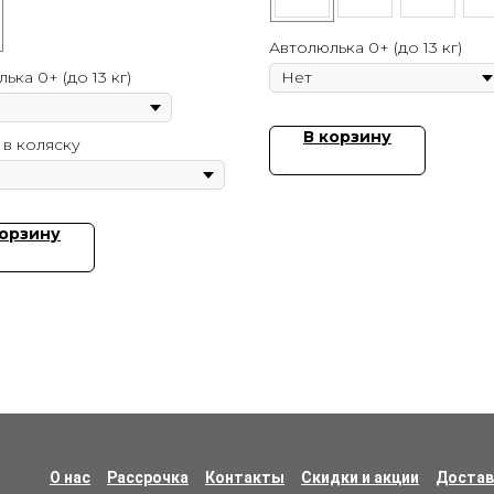
Автолюлька 0+ (до 13 кг)
ька 0+ (до 13 кг)
В корзину
 в коляску
корзину
О нас
Рассрочка
Контакты
Скидки и акции
Достав