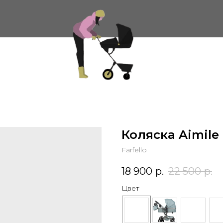
Коляска Aimile 
Farfello
18 900
р.
22 500
р.
Цвет