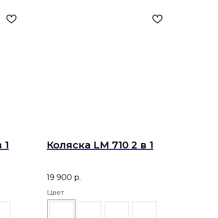
 1
Коляска LM 710 2 в 1
19 900
р.
Цвет