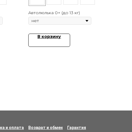
Автолюлька 0+ (до 13 кг)
В корзину
ка и оплата
Возврат и обмен
Гарантия