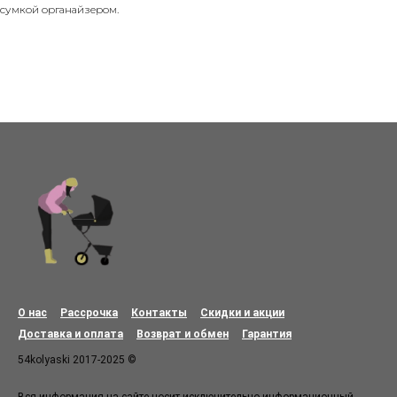
сумкой органайзером.
О нас
Рассрочка
Контакты
Скидки и акции
Доставка и оплата
Возврат и обмен
Гарантия
54kolyaski 2017-2025 ©
Вся информация на сайте носит исключительно информационный